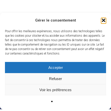
Gérer le consentement
Pour offrir les meilleures expériences, nous utilisons des technologies telles
que les cookies pour stocker et/ou accéder aux informations des appareils. Le
fait de consentir à ces technologies nous permettra de traiter des données
telles que le comportement de navigation ou les ID uniques sur ce site. Le fait
de ne pas consentir ou de retirer son consentement peut avoir un effet négatif
sur certaines caractéristiques et fonctions.
Accepter
Refuser
Voir les préférences
linkedin
youtube