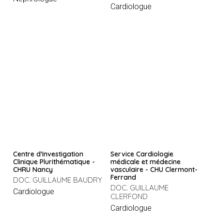
Cardiologue
Centre d'Investigation
Service Cardiologie
Clinique Plurithématique -
médicale et médecine
CHRU Nancy
vasculaire - CHU Clermont-
Ferrand
DOC. GUILLAUME BAUDRY
DOC. GUILLAUME
Cardiologue
CLERFOND
Cardiologue