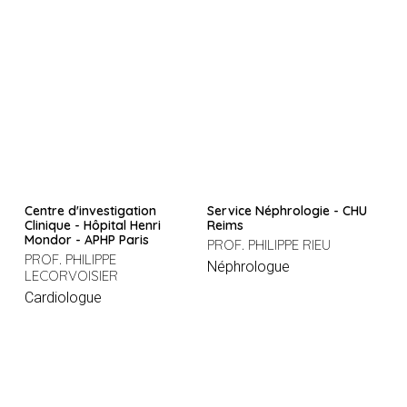
Centre d'investigation
Service Néphrologie - CHU
Clinique - Hôpital Henri
Reims
Mondor - APHP Paris
PROF. PHILIPPE RIEU
PROF. PHILIPPE
Néphrologue
LECORVOISIER
Cardiologue