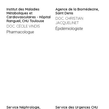
Institut des Maladies
Agence de la Biomédecine,
Métaboliques et
Saint Denis
Cardiovasculaires - Hôpital
DOC. CHRISTIAN
Rangueil, CHU Toulouse
JACQUELINET
DOC. CÉCILE VINDIS
Épidémiologiste
Pharmacologue
Service Néphrologie,
Service des Urgences CHU