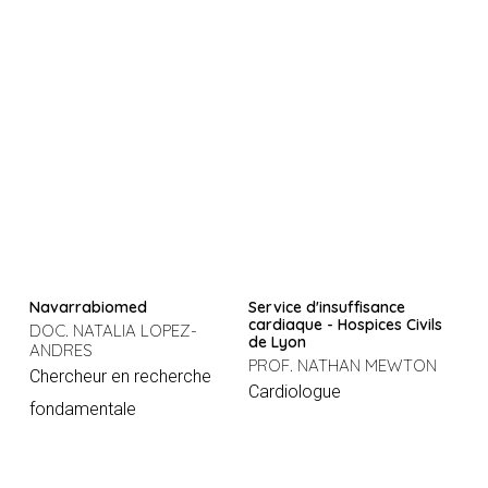
Navarrabiomed
Service d'insuffisance
cardiaque - Hospices Civils
DOC. NATALIA LOPEZ-
de Lyon
ANDRES
PROF. NATHAN MEWTON
Chercheur en recherche
Cardiologue
fondamentale