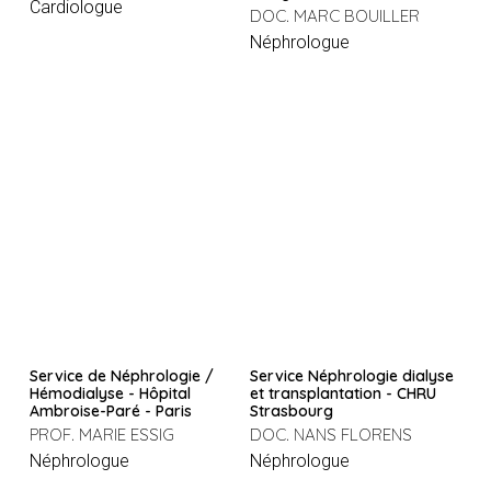
Cardiologue
DOC. MARC BOUILLER
Néphrologue
Service de Néphrologie /
Service Néphrologie dialyse
Hémodialyse - Hôpital
et transplantation - CHRU
Ambroise-Paré - Paris
Strasbourg
PROF. MARIE ESSIG
DOC. NANS FLORENS
Néphrologue
Néphrologue