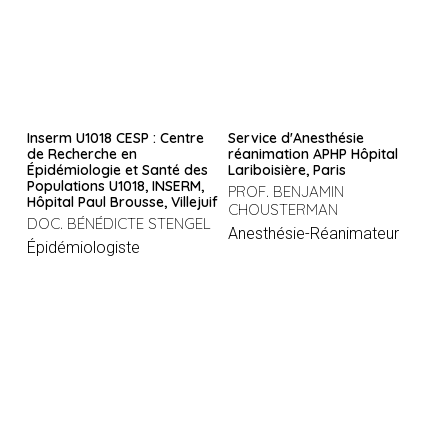
Inserm U1018 CESP : Centre
Service d'Anesthésie
de Recherche en
réanimation APHP Hôpital
Épidémiologie et Santé des
Lariboisière, Paris
Populations U1018, INSERM,
PROF. BENJAMIN
Hôpital Paul Brousse, Villejuif
CHOUSTERMAN
DOC. BÉNÉDICTE STENGEL
Anesthésie-Réanimateur
Épidémiologiste