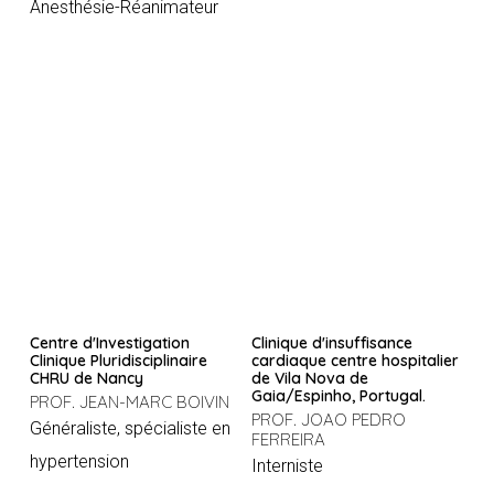
Anesthésie-Réanimateur
Centre d'Investigation
Clinique d'insuffisance
Clinique Pluridisciplinaire
cardiaque centre hospitalier
CHRU de Nancy
de Vila Nova de
Gaia/Espinho, Portugal.
PROF. JEAN-MARC BOIVIN
PROF. JOAO PEDRO
Généraliste, spécialiste en
FERREIRA
hypertension
Interniste