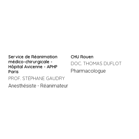
Service de Réanimation
CHU Rouen
médico-chirurgicale -
DOC. THOMAS DUFLOT
Hôpital Avicenne - APHP
Pharmacologue
Paris
PROF. STÉPHANE GAUDRY
Anesthésiste - Réanimateur