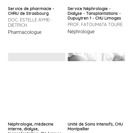
Service de pharmacie -
Service Néphrologie -
CHRU de Strasbourg
Dialyse - Tansplantations -
Dupuytren 1 - CHU Limoges
DOC. ESTELLE AYME-
PROF. FATOUMATA TOURE
DIETRICH
Néphrologue
Pharmacologue
Néphrologie, médecine
Unité de Soins Intensifs, CHU
interne, dialyse,
Montpellier