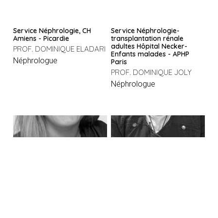
Service Néphrologie, CH
Service Néphrologie-
Amiens - Picardie
transplantation rénale
adultes Hôpital Necker-
PROF. DOMINIQUE ELADARI
Enfants malades - APHP
Néphrologue
Paris
PROF. DOMINIQUE JOLY
Néphrologue