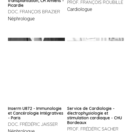
transplantation, CH Amiens -
PROF. FRANÇOIS ROUBILLE
Picardie
Cardiologue
DOC. FRANÇOIS BRAZIER
Néphrologue
Inserm U872 - Immunologie
Service de Cardiologie -
et Cancérologie Intégratives
électrophysiologie et
- Paris
stimulation cardiaque - CHU
Bordeaux
DOC. FRÉDÉRIC JAISSER
PROF. FRÉDÉRIC SACHER
Néphrologue