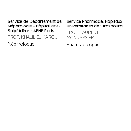
Service de Département de
Service Pharmacie, Hôpitaux
Néphrologie - Hôpital Pitié-
Universitaires de Strasbourg
Salpêtrière - APHP Paris
PROF. LAURENT
PROF. KHALIL EL KAROUI
MONNASSIER
Néphrologue
Pharmacologue