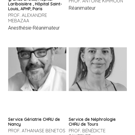
PROF. ANTOINE KIMMOUN
Lariboisière , Hôpital Saint-
Réanimateur
Louis, APHP, Paris
PROF. ALEXANDRE
MEBAZAA
Anesthésie-Réanimateur
Service Gériatrie CHRU de
Service de Néphrologie
Nancy
CHRU de Tours
PROF. ATHANASE BENETOS
PROF. BÉNÉDICTE