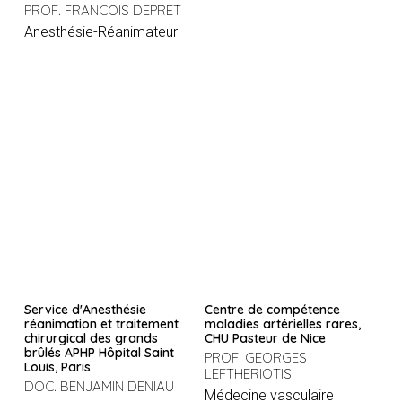
PROF. FRANCOIS DEPRET
Anesthésie-Réanimateur
Service d'Anesthésie
Centre de compétence
réanimation et traitement
maladies artérielles rares,
chirurgical des grands
CHU Pasteur de Nice
brûlés APHP Hôpital Saint
PROF. GEORGES
Louis, Paris
LEFTHERIOTIS
DOC. BENJAMIN DENIAU
Médecine vasculaire