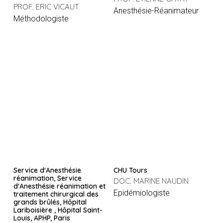
PROF. ERIC VICAUT
Anesthésie-Réanimateur
Méthodologiste
Service d'Anesthésie
CHU Tours
réanimation, Service
DOC. MARINE NAUDIN
d'Anesthésie réanimation et
Epidémiologiste
traitement chirurgical des
grands brûlés, Hôpital
Lariboisière , Hôpital Saint-
Louis, APHP, Paris