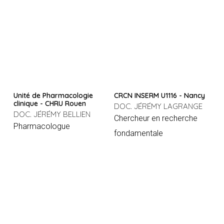
Unité de Pharmacologie
CRCN INSERM U1116 - Nancy
clinique - CHRU Rouen
DOC. JÉRÉMY LAGRANGE
DOC. JÉRÉMY BELLIEN
Chercheur en recherche
Pharmacologue
fondamentale