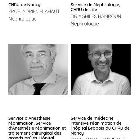
CHRU de Nancy
Service de Néphrologie,
CHRU de Lille
PROF. ADRIEN FLAHAUT
DR AGHILES HAMROUN
Néphrologue
Néphrologue
Service d'Anesthésie
Service de médecine
réanimation, Service
intensive réanimation de
d'Anesthésie réanimation et
l'hôpital Brabois du CHRU de
traitement chirurgical des
Nancy
grands brûlés, Hôpital