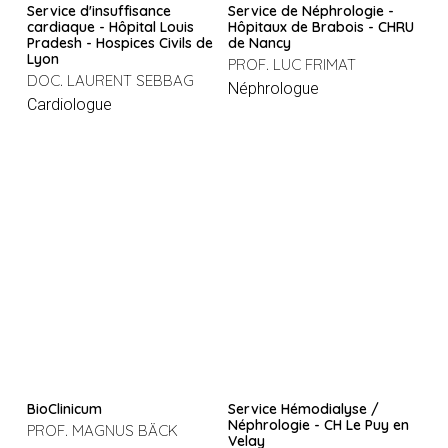
Service d'insuffisance
Service de Néphrologie -
cardiaque - Hôpital Louis
Hôpitaux de Brabois - CHRU
Pradesh - Hospices Civils de
de Nancy
Lyon
PROF. LUC FRIMAT
DOC. LAURENT SEBBAG
Néphrologue
Cardiologue
BioClinicum
Service Hémodialyse /
Néphrologie - CH Le Puy en
PROF. MAGNUS BÄCK
Velay