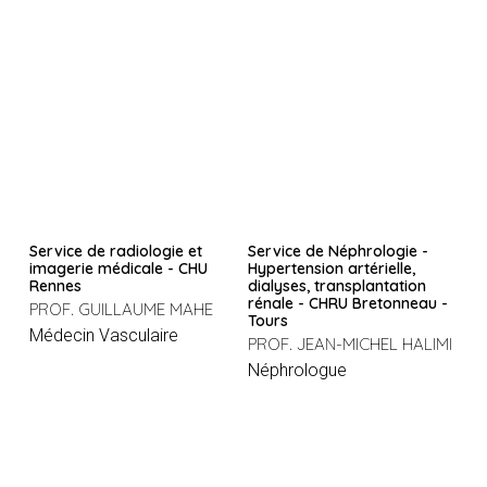
Service de radiologie et
Service de Néphrologie -
imagerie médicale - CHU
Hypertension artérielle,
Rennes
dialyses, transplantation
rénale - CHRU Bretonneau -
PROF. GUILLAUME MAHE
Tours
Médecin Vasculaire
PROF. JEAN-MICHEL HALIMI
Néphrologue