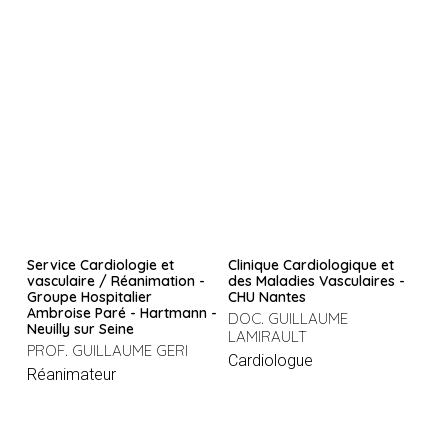
Service Cardiologie et
Clinique Cardiologique et
vasculaire / Réanimation -
des Maladies Vasculaires -
Groupe Hospitalier
CHU Nantes
Ambroise Paré - Hartmann -
DOC. GUILLAUME
Neuilly sur Seine
LAMIRAULT
PROF. GUILLAUME GERI
Cardiologue
Réanimateur