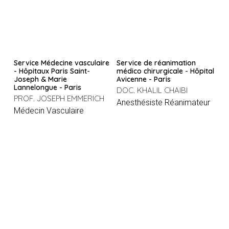
Service Médecine vasculaire
Service de réanimation
- Hôpitaux Paris Saint-
médico chirurgicale - Hôpital
Joseph & Marie
Avicenne - Paris
Lannelongue - Paris
DOC. KHALIL CHAIBI
PROF. JOSEPH EMMERICH
Anesthésiste Réanimateur
Médecin Vasculaire