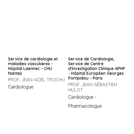
Service de cardiologie et
Service de Cardiologie,
maladies vasculaires -
Service de Centre
Hôpital Laennec - CHU
d'Investigation Clinique APHP
Nantes
- Hôpital Européen Georges
Pompidou - Paris
PROF. JEAN-NOËL TROCHU
PROF. JEAN-SÉBASTIEN
Cardiologue
HULOT
Cardiologue -
Pharmacologue