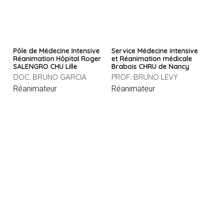
Pôle de Médecine Intensive
Service Médecine intensive
Réanimation Hôpital Roger
et Réanimation médicale
SALENGRO CHU Lille
Brabois CHRU de Nancy
DOC. BRUNO GARCIA
PROF. BRUNO LEVY
Réanimateur
Réanimateur